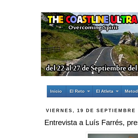
Inicio
El Reto
El Atleta
Metod
VIERNES, 19 DE SEPTIEMBRE 
Entrevista a Luís Farrés, p