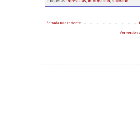
Etiquetas
Entrevistas
,
Información
,
Solidario
Entrada más reciente
Ver versión 