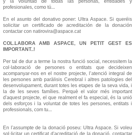
y la voluntad de todas las personas, entidades y
profesionales, como tú...
En el asunto del donativo poner: Ultra Aspace. Si queréis
solicitar un certificado de acreditación de la donación
contactar con natirovira@aspace.cat
COL.LABORA AMB ASPACE, UN PETIT GEST ES
IMPORTANT..!
Per tal de dur a terme la nostra funció social, necessitem la
col·laboració de persones o entitats que decideixen
acompanyar-nos en el nostre projecte, l’atenció integral de
les persones amb paràlisis Cerebral i altres patologies del
desenvolupament, durant totes les etapes de la seva vida, i
la de les seves famílies. Perquè el valor més important
d'aquest projecte, el que realment el fa especial, és la unió
dels esforços i la voluntat de totes les persones, entitats i
professionals, com tu...
En l'assumpte de la donació poseu: Ultra Aspace. Si voleu
sol·licitar un certificat d'acreditació de la donació, contactar